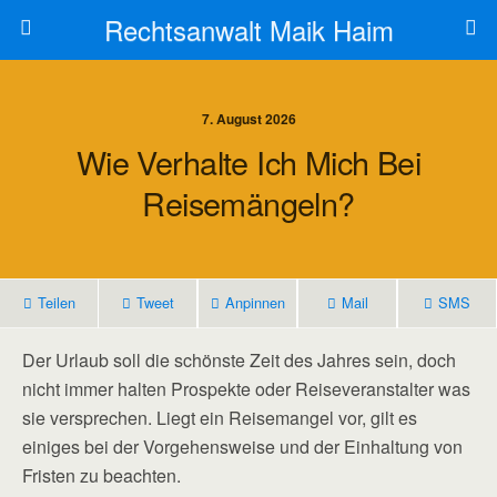
Rechtsanwalt Maik Haim
7. August 2026
Wie Verhalte Ich Mich Bei
Reisemängeln?
Teilen
Tweet
Anpinnen
Mail
SMS
Der Urlaub soll die schönste Zeit des Jahres sein, doch
nicht immer halten Prospekte oder Reiseveranstalter was
sie versprechen. Liegt ein Reisemangel vor, gilt es
einiges bei der Vorgehensweise und der Einhaltung von
Fristen zu beachten.