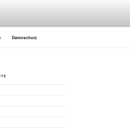
m
Datenschutz
ETE
g