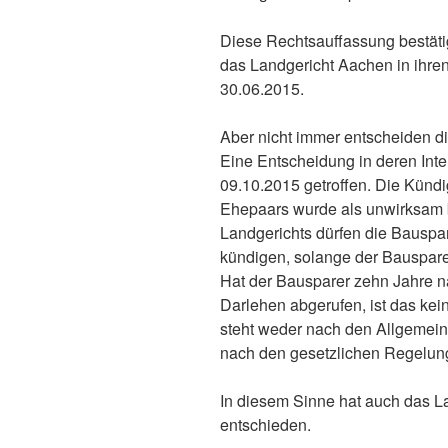
Diese Rechtsauffassung bestät
das Landgericht Aachen in ihr
30.06.2015.
Aber nicht immer entscheiden d
Eine Entscheidung in deren Int
09.10.2015 getroffen. Die Künd
Ehepaars wurde als unwirksam 
Landgerichts dürfen die Bauspar
kündigen, solange der Bauspare
Hat der Bausparer zehn Jahre na
Darlehen abge­rufen, ist das k
steht weder nach den Allgeme
nach den gesetzlichen Regelun
In diesem Sinne hat auch das L
entschieden.