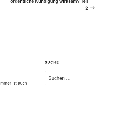
ordentliche Kündigung wirksam? Teil
2
SUCHE
Suchen
nach:
ummer ist auch