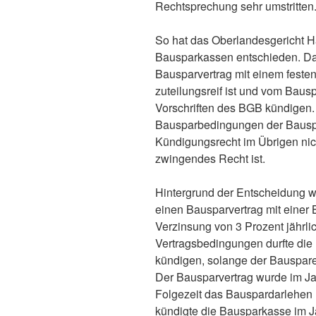
Rechtsprechung sehr umstritten
So hat das Oberlandesgericht 
Bausparkassen entschieden. Da
Bausparvertrag mit einem festen
zuteilungsreif ist und vom Bausp
Vorschriften des BGB kündigen
Bausparbedingungen der Bauspa
Kündigungsrecht im Übrigen nic
zwingendes Recht ist.
Hintergrund der Entscheidung w
einen Bausparvertrag mit eine
Verzinsung von 3 Prozent jährl
Vertragsbedingungen durfte die
kündigen, solange der Bauspare
Der Bausparvertrag wurde im Jah
Folgezeit das Bauspardarlehen
kündigte die Bausparkasse im J