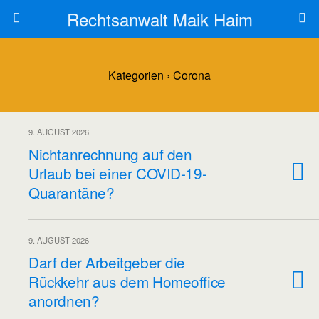
Rechtsanwalt Maik Haim
Kategorien ›
Corona
9. AUGUST 2026
Nichtanrechnung auf den
Urlaub bei einer COVID-19-
Quarantäne?
9. AUGUST 2026
Darf der Arbeitgeber die
Rückkehr aus dem Homeoffice
anordnen?