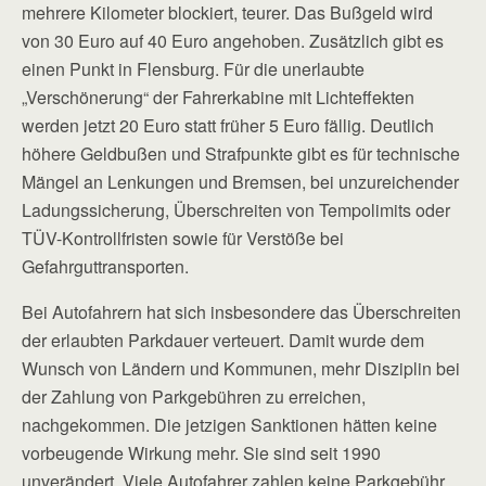
mehrere Kilometer blockiert, teurer. Das Bußgeld wird
von 30 Euro auf 40 Euro angehoben. Zusätzlich gibt es
einen Punkt in Flensburg. Für die unerlaubte
„Verschönerung“ der Fahrerkabine mit Lichteffekten
werden jetzt 20 Euro statt früher 5 Euro fällig. Deutlich
höhere Geldbußen und Strafpunkte gibt es für technische
Mängel an Lenkungen und Bremsen, bei unzureichender
Ladungssicherung, Überschreiten von Tempolimits oder
TÜV-Kontrollfristen sowie für Verstöße bei
Gefahrguttransporten.
Bei Autofahrern hat sich insbesondere das Überschreiten
der erlaubten Parkdauer verteuert. Damit wurde dem
Wunsch von Ländern und Kommunen, mehr Disziplin bei
der Zahlung von Parkgebühren zu erreichen,
nachgekommen. Die jetzigen Sanktionen hätten keine
vorbeugende Wirkung mehr. Sie sind seit 1990
unverändert. Viele Autofahrer zahlen keine Parkgebühr