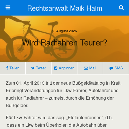
Rechtsanwalt Maik Haim
9. August 2026
Wird Radfahren Teurer?
Teilen
Tweet
Anpinnen
Mail
SMS
Zum 01. April 2013 tritt der neue Bußgeldkatalog in Kraft.
Er bringt Veränderungen für Lkw-Fahrer, Autofahrer und
auch für Radfahrer – zumeist durch die Erhöhung der
Bußgelder.
Für Lkw-Fahrer wird das sog. „Elefantenrennen“, d.h.
dass ein Lkw beim Überholen die Autobahn über