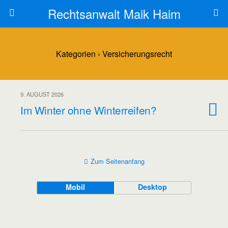
Rechtsanwalt Maik Haim
Kategorien ›
Versicherungsrecht
9. AUGUST 2026
Im Winter ohne Winterreifen?
Zum Seitenanfang
Mobil
Desktop